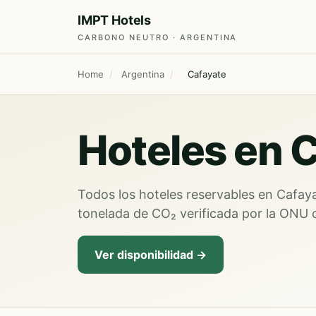
IMPT Hotels
CARBONO NEUTRO · ARGENTINA
Home
/
Argentina
/
Cafayate
Hoteles en C
Todos los hoteles reservables en Cafayat
tonelada de CO₂ verificada por la ONU
Ver disponibilidad →