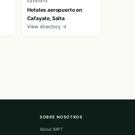
CAFAYATE
Hoteles aeropuerto en
Cafayate, Salta
View directory →
SOBRE NOSOTROS
About IMPT