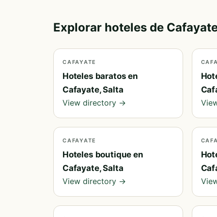
Explorar hoteles de Cafayate
CAFAYATE
CAF
Hoteles baratos en
Hot
Cafayate, Salta
Cafa
View directory →
View
CAFAYATE
CAF
Hoteles boutique en
Hot
Cafayate, Salta
Cafa
View directory →
View