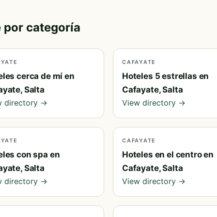
 por categoría
AYATE
CAFAYATE
eles cerca de mí en
Hoteles 5 estrellas en
yate, Salta
Cafayate, Salta
 directory →
View directory →
AYATE
CAFAYATE
eles con spa en
Hoteles en el centro en
yate, Salta
Cafayate, Salta
 directory →
View directory →