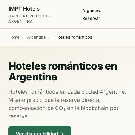
IMPT Hotels
Argentina
CARBONO NEUTRO ·
Reservar
ARGENTINA
Home
/
Argentina
/
Hoteles románticos
Hoteles románticos en
Argentina
Hoteles románticos en cada ciudad Argentine.
Mismo precio que la reserva directa,
compensación de CO₂ en la blockchain por
reserva.
Ver disponibilidad →