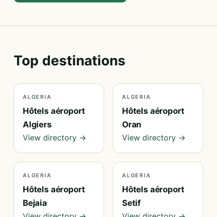
Top destinations
ALGERIA
ALGERIA
Hôtels aéroport
Hôtels aéroport
Algiers
Oran
View directory →
View directory →
ALGERIA
ALGERIA
Hôtels aéroport
Hôtels aéroport
Bejaia
Setif
View directory →
View directory →