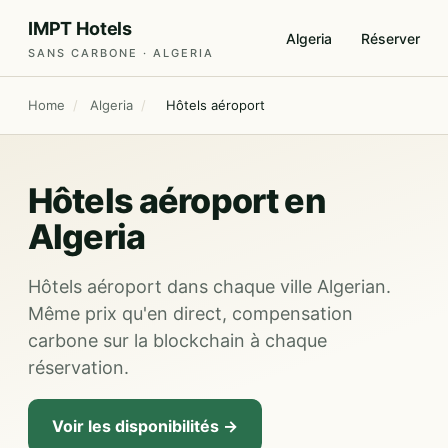
IMPT Hotels
Algeria
Réserver
SANS CARBONE · ALGERIA
Home
/
Algeria
/
Hôtels aéroport
Hôtels aéroport en
Algeria
Hôtels aéroport dans chaque ville Algerian.
Même prix qu'en direct, compensation
carbone sur la blockchain à chaque
réservation.
Voir les disponibilités →