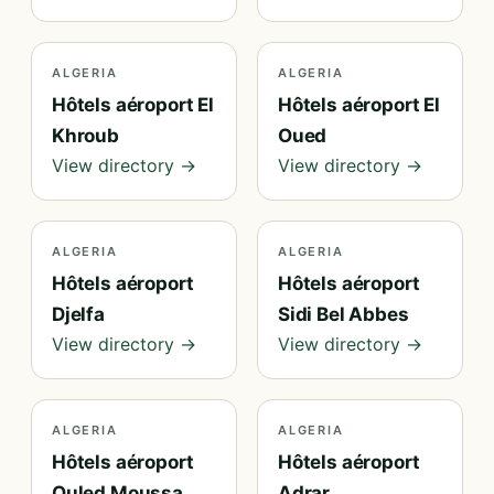
ALGERIA
ALGERIA
Hôtels aéroport El
Hôtels aéroport El
Khroub
Oued
View directory →
View directory →
ALGERIA
ALGERIA
Hôtels aéroport
Hôtels aéroport
Djelfa
Sidi Bel Abbes
View directory →
View directory →
ALGERIA
ALGERIA
Hôtels aéroport
Hôtels aéroport
Ouled Moussa
Adrar