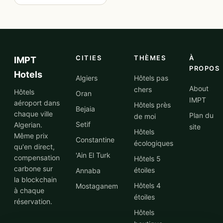
CITIES
THÈMES
À
IMPT
PROPOS
Hotels
Algiers
Hôtels pas
About
chers
Hôtels
Oran
IMPT
aéroport dans
Hôtels près
Bejaia
chaque ville
Plan du
de moi
Setif
Algerian.
site
Hôtels
Même prix
Constantine
écologiques
qu'en direct,
'Ain El Turk
compensation
Hôtels 5
carbone sur
étoiles
Annaba
la blockchain
Hôtels 4
Mostaganem
à chaque
étoiles
réservation.
Hôtels