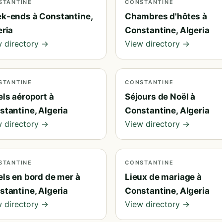
STANTINE
CONSTANTINE
k-ends à Constantine,
Chambres d'hôtes à
eria
Constantine, Algeria
 directory →
View directory →
STANTINE
CONSTANTINE
ls aéroport à
Séjours de Noël à
stantine, Algeria
Constantine, Algeria
 directory →
View directory →
STANTINE
CONSTANTINE
els en bord de mer à
Lieux de mariage à
stantine, Algeria
Constantine, Algeria
 directory →
View directory →