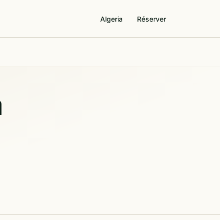
Algeria
Réserver
a