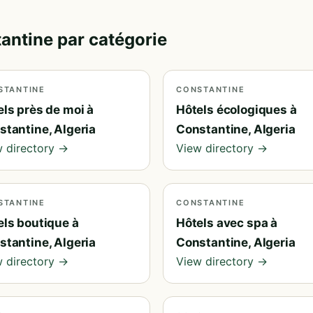
tantine par catégorie
STANTINE
CONSTANTINE
els près de moi à
Hôtels écologiques à
stantine, Algeria
Constantine, Algeria
 directory →
View directory →
STANTINE
CONSTANTINE
els boutique à
Hôtels avec spa à
stantine, Algeria
Constantine, Algeria
 directory →
View directory →