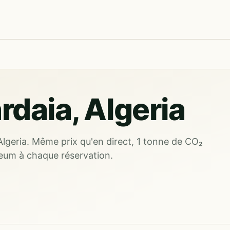
rdaia, Algeria
Algeria. Même prix qu'en direct, 1 tonne de CO₂
eum à chaque réservation.