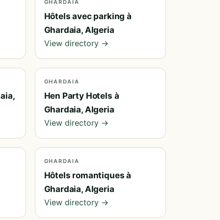
GHARDAIA
Hôtels avec parking à
Ghardaia, Algeria
View directory →
GHARDAIA
aia,
Hen Party Hotels à
Ghardaia, Algeria
View directory →
GHARDAIA
Hôtels romantiques à
Ghardaia, Algeria
View directory →