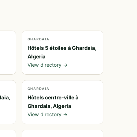
GHARDAIA
Hôtels 5 étoiles à Ghardaia,
Algeria
View directory →
GHARDAIA
aia,
Hôtels centre-ville à
Ghardaia, Algeria
View directory →