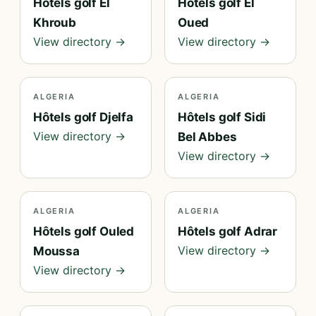
Hôtels golf El
Hôtels golf El
Khroub
Oued
View directory →
View directory →
ALGERIA
ALGERIA
Hôtels golf Djelfa
Hôtels golf Sidi
View directory →
Bel Abbes
View directory →
ALGERIA
ALGERIA
Hôtels golf Ouled
Hôtels golf Adrar
View directory →
Moussa
View directory →