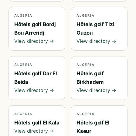
ALGERIA
ALGERIA
Hôtels golf Bordj
Hôtels golf Tizi
Bou Arreridj
Ouzou
View directory →
View directory →
ALGERIA
ALGERIA
Hôtels golf Dar El
Hôtels golf
Beida
Birkhadem
View directory →
View directory →
ALGERIA
ALGERIA
Hôtels golf El Kala
Hôtels golf El
View directory →
Kseur