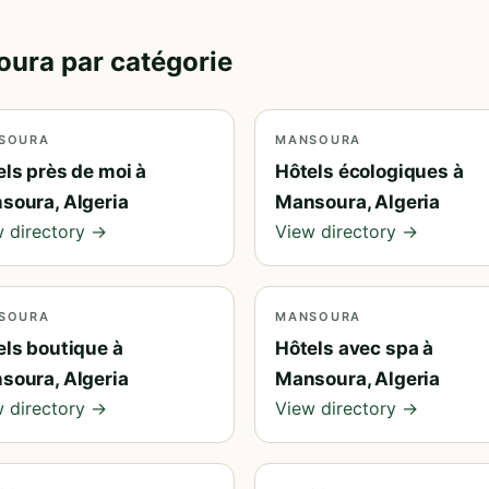
oura par catégorie
SOURA
MANSOURA
els près de moi à
Hôtels écologiques à
soura, Algeria
Mansoura, Algeria
 directory →
View directory →
SOURA
MANSOURA
els boutique à
Hôtels avec spa à
soura, Algeria
Mansoura, Algeria
 directory →
View directory →