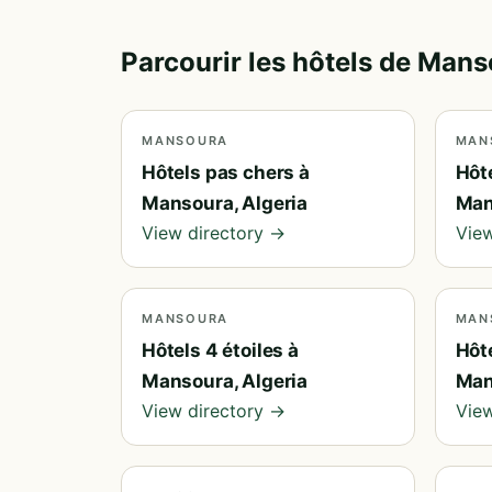
Parcourir les hôtels de Mans
MANSOURA
MAN
Hôtels pas chers à
Hôt
Mansoura, Algeria
Man
View directory →
View
MANSOURA
MAN
Hôtels 4 étoiles à
Hôt
Mansoura, Algeria
Man
View directory →
View