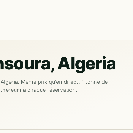
soura, Algeria
Algeria. Même prix qu'en direct, 1 tonne de
Ethereum à chaque réservation.