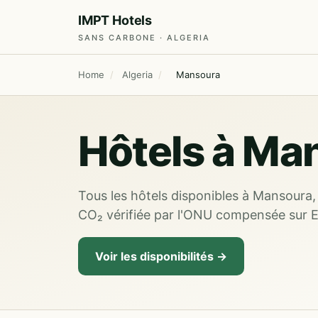
IMPT Hotels
SANS CARBONE · ALGERIA
Home
/
Algeria
/
Mansoura
Hôtels à Man
Tous les hôtels disponibles à Mansoura, 
CO₂ vérifiée par l'ONU compensée sur 
Voir les disponibilités →