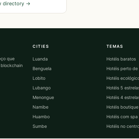
 directory →
CITIES
TEMAS
eço que
Luanda
Hotéis baratos
 blockchain
Benguela
Hotéis perto de
Lobito
Hotéis ecológic
Lubango
Hotéis 5 estrela
Menongue
Hotéis 4 estrela
Namibe
Hotéis boutique
Huambo
Hotéis com spa
Sumbe
Hotéis no centr