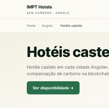
IMPT Hotels
SEM CARBONO · ANGOLA
Home
/
Angola
/
Hotéis castelo
Hotéis cast
Hotéis castelo em cada cidade Angolan
compensação de carbono na blockchain
Ver disponibilidade →