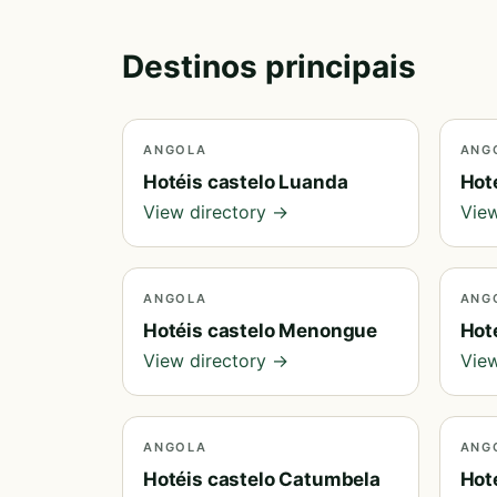
Destinos principais
ANGOLA
ANG
Hotéis castelo Luanda
Hot
View directory →
View
ANGOLA
ANG
Hotéis castelo Menongue
Hot
View directory →
View
ANGOLA
ANG
Hotéis castelo Catumbela
Hot