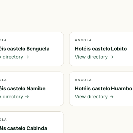
OLA
ANGOLA
éis castelo Benguela
Hotéis castelo Lobito
 directory →
View directory →
OLA
ANGOLA
éis castelo Namibe
Hotéis castelo Huambo
 directory →
View directory →
OLA
éis castelo Cabinda