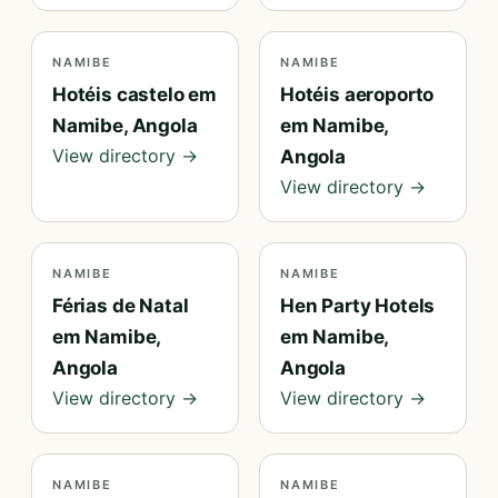
NAMIBE
NAMIBE
Hotéis castelo em
Hotéis aeroporto
Namibe, Angola
em Namibe,
View directory →
Angola
View directory →
NAMIBE
NAMIBE
Férias de Natal
Hen Party Hotels
em Namibe,
em Namibe,
Angola
Angola
View directory →
View directory →
NAMIBE
NAMIBE