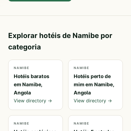
Explorar hotéis de Namibe por
categoria
NAMIBE
NAMIBE
Hotéis baratos
Hotéis perto de
em Namibe,
mim em Namibe,
Angola
Angola
View directory →
View directory →
NAMIBE
NAMIBE