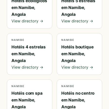
Hotéis ecológicos
Hotéis 5 estrelas
em Namibe,
em Namibe,
Angola
Angola
View directory →
View directory →
NAMIBE
NAMIBE
Hotéis 4 estrelas
Hotéis boutique
em Namibe,
em Namibe,
Angola
Angola
View directory →
View directory →
NAMIBE
NAMIBE
Hotéis com spa
Hotéis no centro
em Namibe,
em Namibe,
Angola
Angola