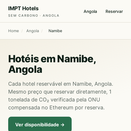
IMPT Hotels
Angola
Reservar
SEM CARBONO · ANGOLA
Home
/
Angola
/
Namibe
Hotéis em Namibe,
Angola
Cada hotel reservável em Namibe, Angola.
Mesmo preço que reservar diretamente, 1
tonelada de CO₂ verificada pela ONU
compensada no Ethereum por reserva.
Ver disponibilidade →