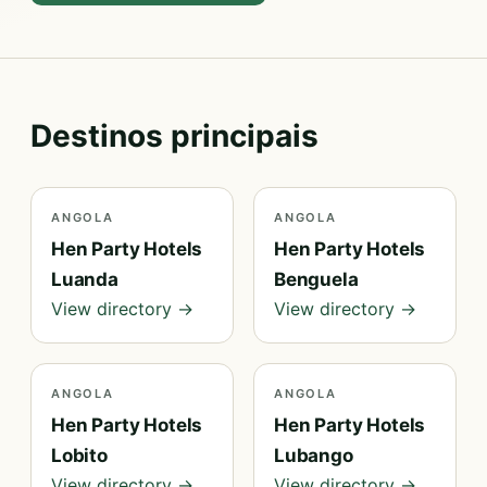
Destinos principais
ANGOLA
ANGOLA
Hen Party Hotels
Hen Party Hotels
Luanda
Benguela
View directory →
View directory →
ANGOLA
ANGOLA
Hen Party Hotels
Hen Party Hotels
Lobito
Lubango
View directory →
View directory →