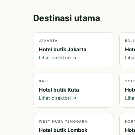
Destinasi utama
JAKARTA
BALI
Hotel butik Jakarta
Hote
Lihat direktori →
Liha
BALI
YOG
Hotel butik Kuta
Hot
Lihat direktori →
Liha
WEST NUSA TENGGARA
NOR
Hotel butik Lombok
Hot