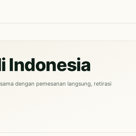
di Indonesia
a sama dengan pemesanan langsung, retirasi