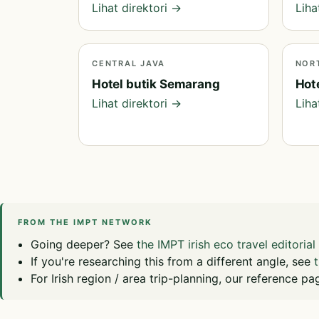
Lihat direktori →
Liha
CENTRAL JAVA
NOR
Hotel butik Semarang
Hot
Lihat direktori →
Liha
FROM THE IMPT NETWORK
Going deeper? See
the IMPT irish eco travel editorial
If you're researching this from a different angle, see
For Irish region / area trip-planning, our reference pa