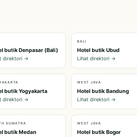
BALI
l butik Denpasar (Bali)
Hotel butik Ubud
t direktori →
Lihat direktori →
YAKARTA
WEST JAVA
el butik Yogyakarta
Hotel butik Bandung
t direktori →
Lihat direktori →
TH SUMATRA
WEST JAVA
el butik Medan
Hotel butik Bogor