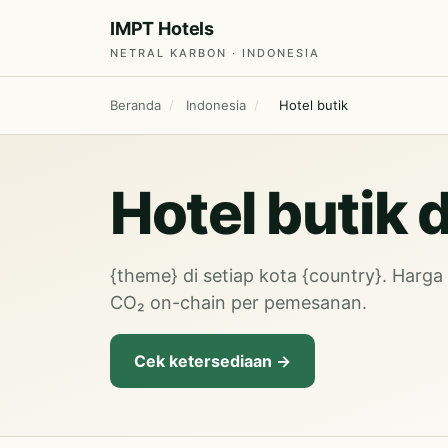
IMPT Hotels
NETRAL KARBON · INDONESIA
Beranda
/
Indonesia
/
Hotel butik
Hotel butik 
{theme} di setiap kota {country}. Harg
CO₂ on-chain per pemesanan.
Cek ketersediaan →