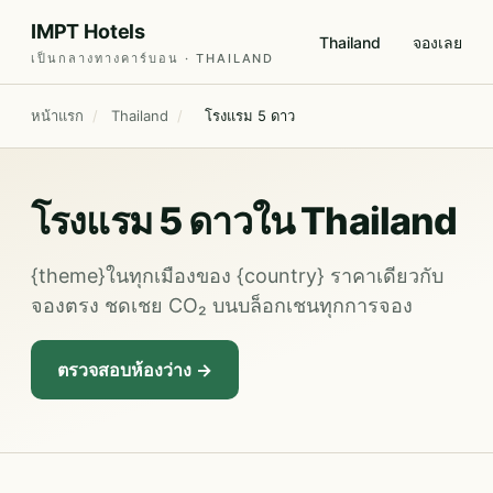
IMPT Hotels
Thailand
จองเลย
เป็นกลางทางคาร์บอน · THAILAND
หน้าแรก
/
Thailand
/
โรงแรม 5 ดาว
โรงแรม 5 ดาวใน Thailand
{theme}ในทุกเมืองของ {country} ราคาเดียวกับ
จองตรง ชดเชย CO₂ บนบล็อกเชนทุกการจอง
ตรวจสอบห้องว่าง →