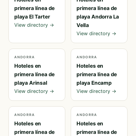
primera línea de
primera línea de
playa El Tarter
playa Andorra La
View directory →
Vella
View directory →
ANDORRA
ANDORRA
Hoteles en
Hoteles en
primera línea de
primera línea de
playa Arinsal
playa Encamp
View directory →
View directory →
ANDORRA
ANDORRA
Hoteles en
Hoteles en
primera línea de
primera línea de