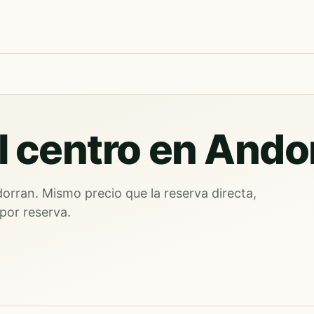
l centro en Ando
orran. Mismo precio que la reserva directa,
por reserva.