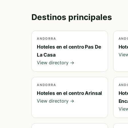
Destinos principales
ANDORRA
AND
Hoteles en el centro Pas De
Hote
View
La Casa
View directory →
ANDORRA
AND
Hoteles en el centro Arinsal
Hote
View directory →
Enc
View