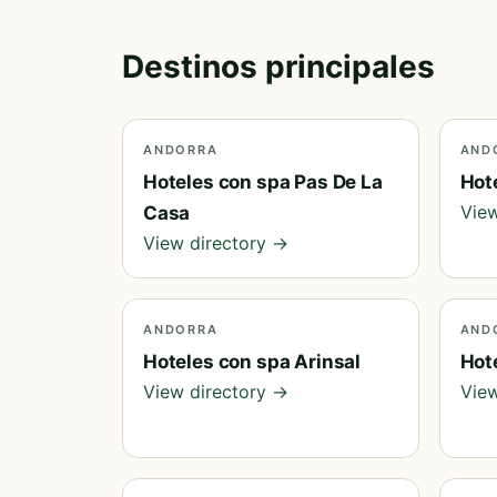
Destinos principales
ANDORRA
AND
Hoteles con spa Pas De La
Hot
View
Casa
View directory →
ANDORRA
AND
Hoteles con spa Arinsal
Hot
View directory →
View