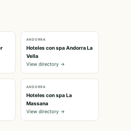
ANDORRA
er
Hoteles con spa Andorra La
Vella
View directory →
ANDORRA
Hoteles con spa La
Massana
View directory →