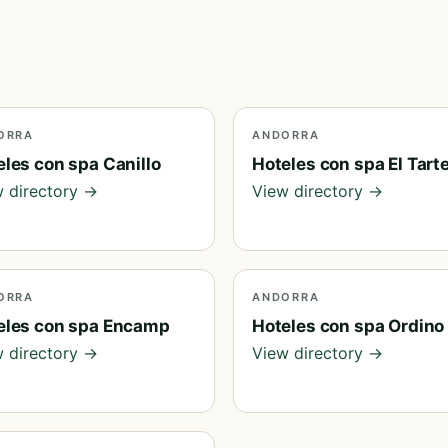
ORRA
ANDORRA
eles con spa Canillo
Hoteles con spa El Tart
 directory →
View directory →
ORRA
ANDORRA
eles con spa Encamp
Hoteles con spa Ordino
 directory →
View directory →