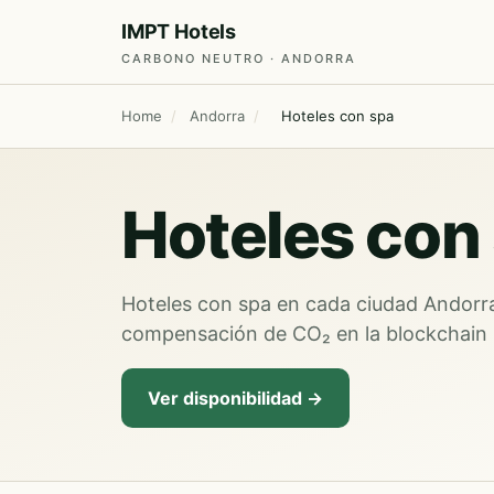
IMPT Hotels
CARBONO NEUTRO · ANDORRA
Home
/
Andorra
/
Hoteles con spa
Hoteles con
Hoteles con spa en cada ciudad Andorra
compensación de CO₂ en la blockchain 
Ver disponibilidad →